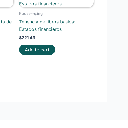
Bookkeeping
da de
Tenencia de libros basica:
Estados financieros
$
221.43
Add to cart