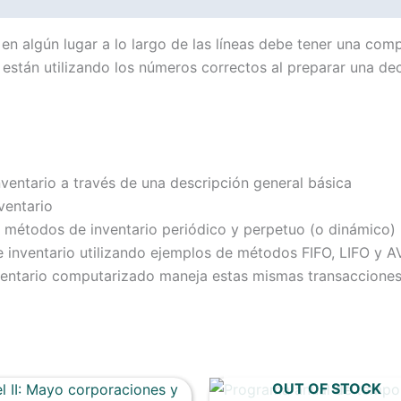
n algún lugar a lo largo de las líneas debe tener una com
 están utilizando los números correctos al preparar una de
ventario a través de una descripción general básica
ventario
s métodos de inventario periódico y perpetuo (o dinámico)
e inventario utilizando ejemplos de métodos FIFO, LIFO y 
entario computarizado maneja estas mismas transaccione
OUT OF STOCK