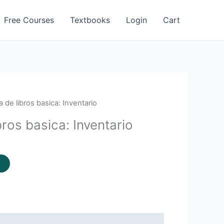
Free Courses
Textbooks
Login
Cart
 de libros basica: Inventario
bros basica: Inventario
t