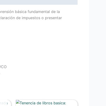
prensión básica fundamental de la
claración de impuestos o presentar
AVCO
s